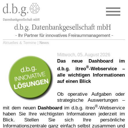
Aktuelles & Termine |
News
Mittwoch, 05. August 2026
Das neue Dashboard im
®
d.b.g. itreo
-Webservice –
alle wichtigen Informationen
auf einen Blick
Ob operative Aufgaben oder
strategische Auswertungen –
®
mit dem neuen
Dashboard
im d.b.g. itreo
-Webservice
haben Sie Ihre wichtigsten Informationen jederzeit im
Blick. Stellen Sie sich Ihre persönliche
Informationszentrale ganz einfach selbst zusammen und