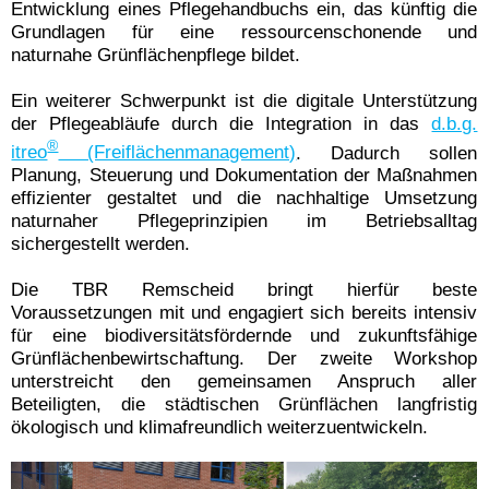
Entwicklung eines Pflegehandbuchs ein, das künftig die
Grundlagen für eine ressourcenschonende und
naturnahe Grünflächenpflege bildet.
Ein weiterer Schwerpunkt ist die digitale Unterstützung
der Pflegeabläufe durch die Integration in das
d.b.g.
®
itreo
(Freiflächenmanagement)
. Dadurch sollen
Planung, Steuerung und Dokumentation der Maßnahmen
effizienter gestaltet und die nachhaltige Umsetzung
naturnaher Pflegeprinzipien im Betriebsalltag
sichergestellt werden.
Die TBR Remscheid bringt hierfür beste
Voraussetzungen mit und engagiert sich bereits intensiv
für eine biodiversitätsfördernde und zukunftsfähige
Grünflächenbewirtschaftung. Der zweite Workshop
unterstreicht den gemeinsamen Anspruch aller
Beteiligten, die städtischen Grünflächen langfristig
ökologisch und klimafreundlich weiterzuentwickeln.