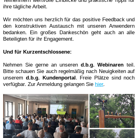
Teilnehmern wertvolle Einblicke und praktische Tipps für
ihre tägliche Arbeit.
Wir möchten uns herzlich für das positive Feedback und
den konstruktiven Austausch mit unseren Anwendern
bedanken. Ein großes Dankeschön geht auch an alle
Beteiligten für ihr Engagement.
Und für Kurzentschlossene:
Nehmen Sie gerne an unseren
d.b.g. Webinaren
teil.
Bitte schauen Sie auch regelmäßig nach Neuigkeiten auf
unserem
d.b.g. Kundenportal
. Freie Plätze sind noch
verfügbar. Zur Anmeldung gelangen Sie
hier
.