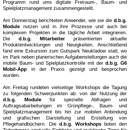
Programm rund ums digitale Freiraum-, Baum- und
Spielplatzmanagement zusammengestellt.
Am Donnerstag berichteten Anwender, wie sie die
d.b.g.
Module
nutzen und in ihre Prozesse und auch bei
komplexen Projekten in die tägliche Arbeit integrieren.
Die
d.b.g. Mitarbeiter
präsentierten aktuelle
Produktentwicklungen und Neuigkeiten. Anschließend
fand eine Exkursion zum Gutspark Neukladow statt, wo
im Park neben planerischen Aufgabenstellungen auch die
mobile Baum- und Spielplatzkontrolle mit der
d.b.g. G6
Mobil-App
in der Praxis gezeigt und besprochen
wurden.
Am Freitag rundeten vielseitige Workshops die Tagung
zu folgenden Schwerpunkten ab: von der Nutzung der
d.b.g. Module
für spezielle Abfragen und
Auftragsabarbeitungen im Grünpflege-, Baum- und
Spielplatzmanagement bis hin zur mobilen Anbindung
und grafischen Darstellung und Erstellung von
Pflegehandbüchern. Die
d.b.g. Workshops
boten den