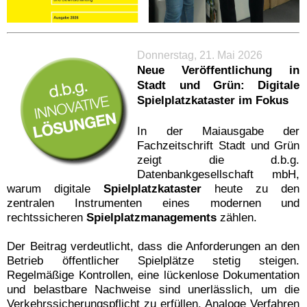
Donnerstag, 21. Mai 2026
Neue Veröffentlichung in
Stadt und Grün: Digitale
Spielplatzkataster im Fokus
In der Maiausgabe der
Fachzeitschrift Stadt und Grün
zeigt die d.b.g.
Datenbankgesellschaft mbH,
warum digitale
Spielplatzkataster
heute zu den
zentralen Instrumenten eines modernen und
rechtssicheren
Spielplatzmanagements
zählen.
Der Beitrag verdeutlicht, dass die Anforderungen an den
Betrieb öffentlicher Spielplätze stetig steigen.
Regelmäßige Kontrollen, eine lückenlose Dokumentation
und belastbare Nachweise sind unerlässlich, um die
Verkehrssicherungspflicht zu erfüllen. Analoge Verfahren