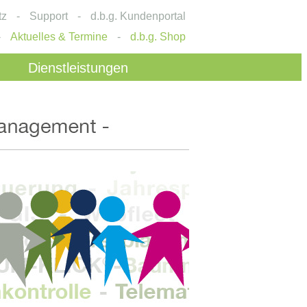
tz
-
Support
-
d.b.g. Kundenportal
-
Aktuelles & Termine
-
d.b.g. Shop
Dienstleistungen