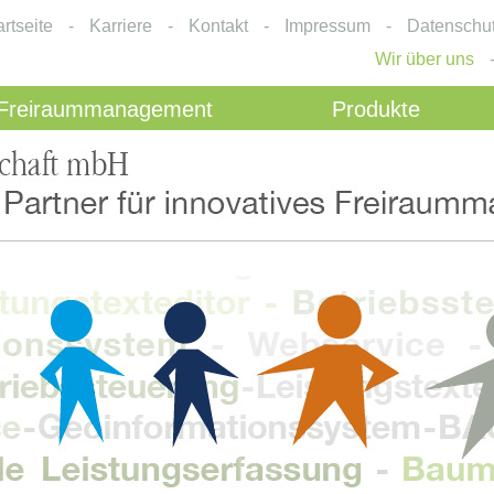
artseite
-
Karriere
-
Kontakt
-
Impressum
-
Datenschu
Wir über uns
Freiraummanagement
Produkte