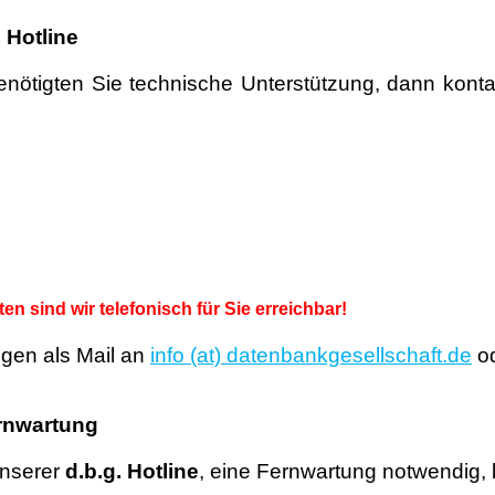
.
Hotline
nötigten Sie technische Unterstützung, dann konta
 sind wir telefonisch für Sie erreichbar!
egen als Mail an
info (at) datenbankgesellschaft.de
od
rnwartung
unserer
d.b.g.
Hotline
, eine Fernwartung notwendig, kl