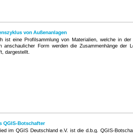
enszyklus von Außenanlagen
 ist eine Profilsammlung von Materialien, welche in der
In anschaulicher Form werden die Zusammenhänge der Le
t, dargestellt.
ls QGIS-Botschafter
lied im QGIS Deutschland e.V. ist die d.b.g. QGIS-Botschaft