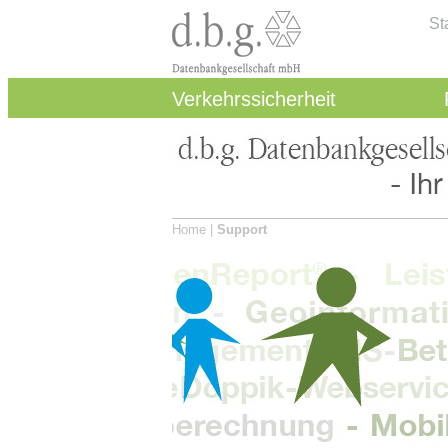
St
Verkehrssicherheit
Home |
Support