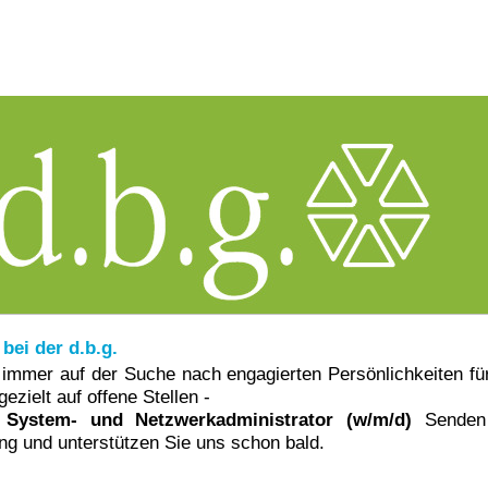
 bei der d.b.g.
 immer auf der Suche nach engagierten Persönlichkeiten fü
gezielt auf offene Stellen -
 System- und Netzwerkadministrator (w/m/d)
Senden 
g und unterstützen Sie uns schon bald.