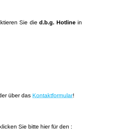
ktieren Sie die
d.b.g.
Hotline
in
er über das
Kontaktformular
!
icken Sie bitte hier für den :