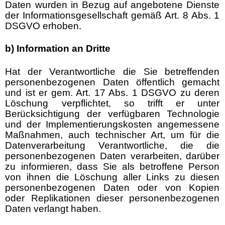
Daten wurden in Bezug auf angebotene Dienste
der Informationsgesellschaft gemäß Art. 8 Abs. 1
DSGVO erhoben.
b) Information an Dritte
Hat der Verantwortliche die Sie betreffenden
personenbezogenen Daten öffentlich gemacht
und ist er gem. Art. 17 Abs. 1 DSGVO zu deren
Löschung verpflichtet, so trifft er unter
Berücksichtigung der verfügbaren Technologie
und der Implementierungskosten angemessene
Maßnahmen, auch technischer Art, um für die
Datenverarbeitung Verantwortliche, die die
personenbezogenen Daten verarbeiten, darüber
zu informieren, dass Sie als betroffene Person
von ihnen die Löschung aller Links zu diesen
personenbezogenen Daten oder von Kopien
oder Replikationen dieser personenbezogenen
Daten verlangt haben.