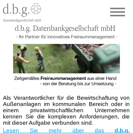
Als Verantwortlicher für die Bewirtschaftung von
Außenanlagen im kommunalen Bereich oder in
einem privatwirtschaftlichen Unternehmen
kennen Sie die komplexen Anforderungen, die
mit dieser Aufgabe verbunden sind.
Lesen Sie mehr über das
d.b.g.