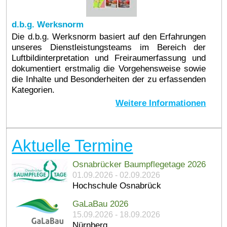
d.b.g. Werksnorm
Die d.b.g. Werksnorm basiert auf den Erfahrungen
unseres Dienstleistungsteams im Bereich der
Luftbildinterpretation und Freiraumerfassung und
dokumentiert erstmalig die Vorgehensweise sowie
die Inhalte und Besonderheiten der zu erfassenden
Kategorien.
Weitere Informationen
Aktuelle Termine
Osnabrücker Baumpflegetage 2026
01.09.2026 - 02.09.2026
Hochschule Osnabrück
GaLaBau 2026
15.09.2026 - 18.09.2026
Nürnberg