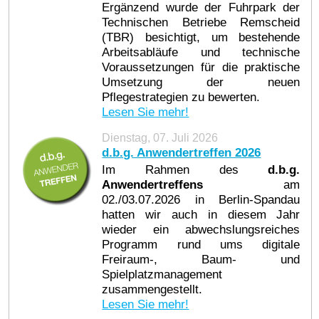
Ergänzend wurde der Fuhrpark der
Technischen Betriebe Remscheid
(TBR) besichtigt, um bestehende
Arbeitsabläufe und technische
Voraussetzungen für die praktische
Umsetzung der neuen
Pflegestrategien zu bewerten.
Lesen Sie mehr!
Dienstag, 07. Juli 2026
d.b.g. Anwendertreffen 2026
Im Rahmen des
d.b.g.
Anwendertreffens
am
02./03.07.2026 in Berlin-Spandau
hatten wir auch in diesem Jahr
wieder ein abwechslungsreiches
Programm rund ums digitale
Freiraum-, Baum- und
Spielplatzmanagement
zusammengestellt.
Lesen Sie mehr!