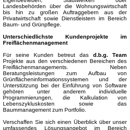
Eigenbetrieben, Stadtwerken oder
Landesbehörden über die Wohnungswirtschaft
bis hin zu großen Auftraggebern aus der
Privatwirtschaft sowie Dienstleistern im Bereich
Baum- und Grünpflege.
Unterschiedlichste Kundenprojekte im
Freiflächenmanagement
Für seine Kunden betreut das
d.b.g.
Team
Projekte aus den verschiedenen Bereichen des
Freiflächenmanagements. Neben
Beratungsleistungen zum Aufbau von
Grünflächeninformationssystemen und der
Unterstützung bei der Einführung von Software
gehören unter anderem individuelle
Programmierungen, die Kalkulation von
Lebenszykluskosten sowie das
Baummanagement zum Portfolio.
Verschaffen Sie sich einen Überblick über unser
umfassendes Lösungsangebot im Bereich