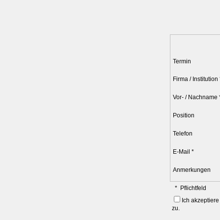
Termin
Firma / Institution 
Vor- / Nachname 
Position
Telefon
E-Mail *
Anmerkungen
* Pflichtfeld
Ich akzeptier
zu.