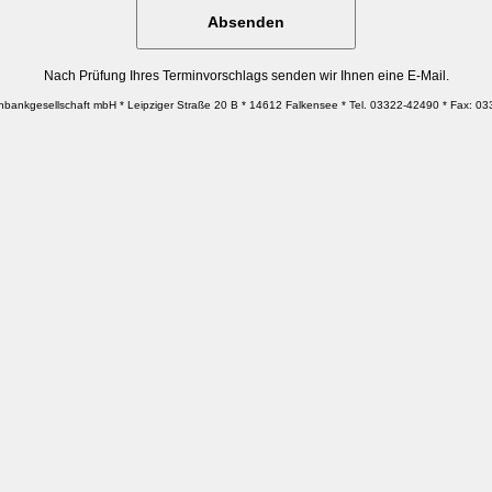
Nach Prüfung Ihres Terminvorschlags senden wir Ihnen eine E-Mail.
enbankgesellschaft mbH * Leipziger Straße 20 B * 14612 Falkensee * Tel. 03322-42490 * Fax: 0